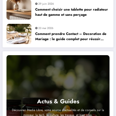
29 juin 2026
Comment choisir une tablette pour radiateur
haut de gamme et sans perçage
23 mai 2026
Comment prendre Contact – Decoration de
Mariage : le guide complet pour réussir
l’organisation de votre réception
Actus & Guides
Découvrez Media Libre, votre source d’actualités et de conseils sur la
minceur, la tech, la culture, les travaux, et bien plus.