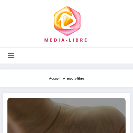
Aller
au
contenu
Accueil
media-libre