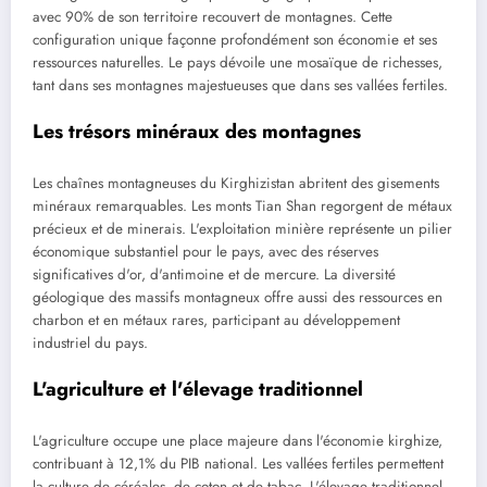
avec 90% de son territoire recouvert de montagnes. Cette
configuration unique façonne profondément son économie et ses
ressources naturelles. Le pays dévoile une mosaïque de richesses,
tant dans ses montagnes majestueuses que dans ses vallées fertiles.
Les trésors minéraux des montagnes
Les chaînes montagneuses du Kirghizistan abritent des gisements
minéraux remarquables. Les monts Tian Shan regorgent de métaux
précieux et de minerais. L'exploitation minière représente un pilier
économique substantiel pour le pays, avec des réserves
significatives d'or, d'antimoine et de mercure. La diversité
géologique des massifs montagneux offre aussi des ressources en
charbon et en métaux rares, participant au développement
industriel du pays.
L'agriculture et l'élevage traditionnel
L'agriculture occupe une place majeure dans l'économie kirghize,
contribuant à 12,1% du PIB national. Les vallées fertiles permettent
la culture de céréales, de coton et de tabac. L'élevage traditionnel