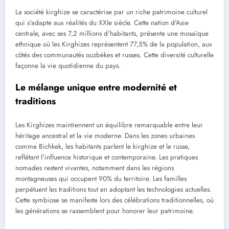
La société kirghize se caractérise par un riche patrimoine culturel
qui s'adapte aux réalités du XXIe siècle. Cette nation d'Asie
centrale, avec ses 7,2 millions d'habitants, présente une mosaïque
ethnique où les Kirghizes représentent 77,5% de la population, aux
côtés des communautés ouzbèkes et russes. Cette diversité culturelle
façonne la vie quotidienne du pays.
Le mélange unique entre modernité et
traditions
Les Kirghizes maintiennent un équilibre remarquable entre leur
héritage ancestral et la vie moderne. Dans les zones urbaines
comme Bichkek, les habitants parlent le kirghize et le russe,
reflétant l'influence historique et contemporaine. Les pratiques
nomades restent vivantes, notamment dans les régions
montagneuses qui occupent 90% du territoire. Les familles
perpétuent les traditions tout en adoptant les technologies actuelles.
Cette symbiose se manifeste lors des célébrations traditionnelles, où
les générations se rassemblent pour honorer leur patrimoine.