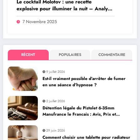
Le cocktail Molotov : une recette
explosive pour illuminer la nuit – Analyse
juridique d’un acte criminel
7 Novembre 2025
RÉCENT
POPULAIRES
COMMENTAIRE
9 juillet 2026
Est-il vraiment possible d’arrêter de fumer
en une séance d’hypnose ?
2 juillet 2026
Détention légale du Pistolet 6-35mm
Manufrance le Francais : Avis, Prix et
Caractéristiques
29 juin 2026
Comment choisir une tablette pour radiateur