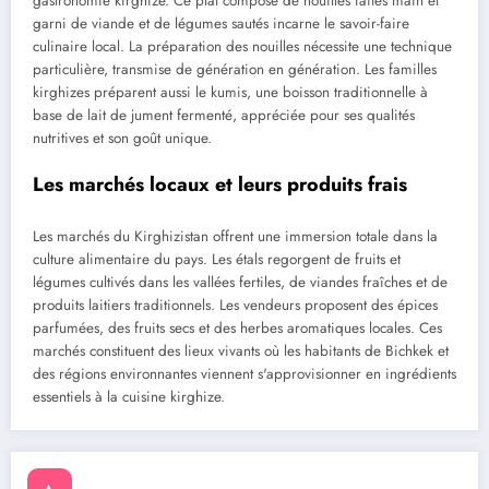
gastronomie kirghize. Ce plat composé de nouilles faites main et
garni de viande et de légumes sautés incarne le savoir-faire
culinaire local. La préparation des nouilles nécessite une technique
particulière, transmise de génération en génération. Les familles
kirghizes préparent aussi le kumis, une boisson traditionnelle à
base de lait de jument fermenté, appréciée pour ses qualités
nutritives et son goût unique.
Les marchés locaux et leurs produits frais
Les marchés du Kirghizistan offrent une immersion totale dans la
culture alimentaire du pays. Les étals regorgent de fruits et
légumes cultivés dans les vallées fertiles, de viandes fraîches et de
produits laitiers traditionnels. Les vendeurs proposent des épices
parfumées, des fruits secs et des herbes aromatiques locales. Ces
marchés constituent des lieux vivants où les habitants de Bichkek et
des régions environnantes viennent s'approvisionner en ingrédients
essentiels à la cuisine kirghize.