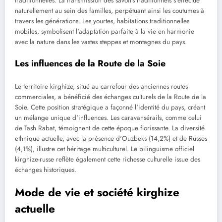
traditionnelles. La transmission des savoirs traditionnels s'effectue
naturellement au sein des familles, perpétuant ainsi les coutumes à
travers les générations. Les yourtes, habitations traditionnelles
mobiles, symbolisent l'adaptation parfaite à la vie en harmonie
avec la nature dans les vastes steppes et montagnes du pays.
Les influences de la Route de la Soie
Le territoire kirghize, situé au carrefour des anciennes routes
commerciales, a bénéficié des échanges culturels de la Route de la
Soie. Cette position stratégique a façonné l'identité du pays, créant
un mélange unique d'influences. Les caravansérails, comme celui
de Tash Rabat, témoignent de cette époque florissante. La diversité
ethnique actuelle, avec la présence d'Ouzbeks (14,2%) et de Russes
(4,1%), illustre cet héritage multiculturel. Le bilinguisme officiel
kirghize-russe reflète également cette richesse culturelle issue des
échanges historiques.
Mode de vie et société kirghize
actuelle