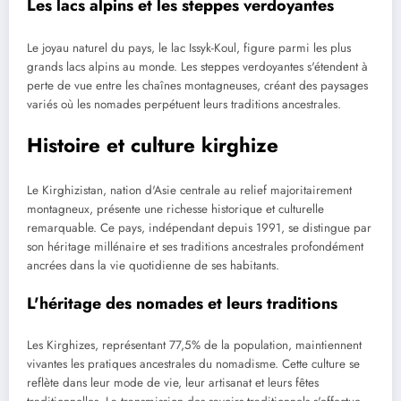
Les lacs alpins et les steppes verdoyantes
Le joyau naturel du pays, le lac Issyk-Koul, figure parmi les plus
grands lacs alpins au monde. Les steppes verdoyantes s'étendent à
perte de vue entre les chaînes montagneuses, créant des paysages
variés où les nomades perpétuent leurs traditions ancestrales.
Histoire et culture kirghize
Le Kirghizistan, nation d'Asie centrale au relief majoritairement
montagneux, présente une richesse historique et culturelle
remarquable. Ce pays, indépendant depuis 1991, se distingue par
son héritage millénaire et ses traditions ancestrales profondément
ancrées dans la vie quotidienne de ses habitants.
L'héritage des nomades et leurs traditions
Les Kirghizes, représentant 77,5% de la population, maintiennent
vivantes les pratiques ancestrales du nomadisme. Cette culture se
reflète dans leur mode de vie, leur artisanat et leurs fêtes