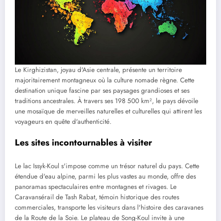
Le Kirghizistan, joyau d'Asie centrale, présente un territoire
majoritairement montagneux où la culture nomade règne. Cette
destination unique fascine par ses paysages grandioses et ses
traditions ancestrales. À travers ses 198 500 km², le pays dévoile
une mosaïque de merveilles naturelles et culturelles qui attirent les
voyageurs en quête d'authenticité.
Les sites incontournables à visiter
Le lac Issyk-Koul s'impose comme un trésor naturel du pays. Cette
étendue d'eau alpine, parmi les plus vastes au monde, offre des
panoramas spectaculaires entre montagnes et rivages. Le
Caravansérail de Tash Rabat, témoin historique des routes
commerciales, transporte les visiteurs dans l'histoire des caravanes
de la Route de la Soie. Le plateau de Song-Koul invite à une